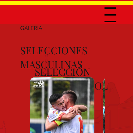
Menu
GALERIA
SELECCIONES
MASCULINAS
SELECCIÓN
SUB-19 FÚTBOL