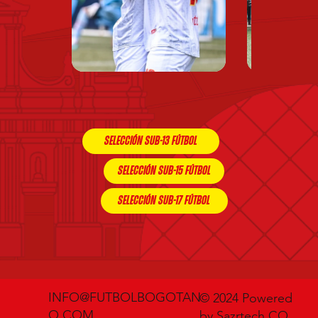
SELECCIÓN SUB-13 FÚTBOL
SELECCIÓN SUB-15 FÚTBOL
SELECCIÓN SUB-17 FÚTBOL
INFO@FUTBOLBOGOTAN
© 2024 Powered
O.COM
by
Sazrtech CO.