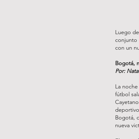
Luego de 
conjunto 
con un nu
Bogotá, 
Por: Natal
La noche 
fútbol sa
Cayetano 
deportivo
Bogotá, q
nueva vict