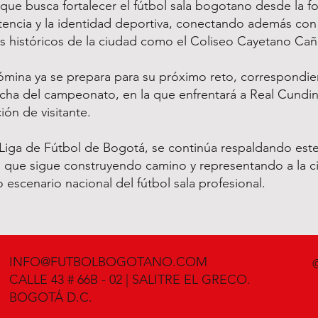
que busca fortalecer el fútbol sala bogotano desde la f
encia y la identidad deportiva, conectando además con
s históricos de la ciudad como el Coliseo Cayetano Cañ
ómina ya se prepara para su próximo reto, correspondien
echa del campeonato, en la que enfrentará a Real Cund
ión de visitante.
Liga de Fútbol de Bogotá, se continúa respaldando est
 que sigue construyendo camino y representando a la c
 escenario nacional del fútbol sala profesional.
INFO@FUTBOLBOGOTANO.COM
CALLE 43 # 66B - 02 | SALITRE EL GRECO.
BOGOTÁ D.C.