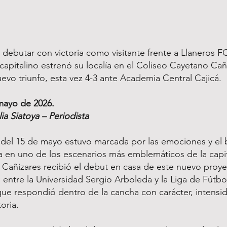
debutar con victoria como visitante frente a Llaneros FC
capitalino estrenó su localía en el Coliseo Cayetano Cañ
evo triunfo, esta vez 4-3 ante Academia Central Cajicá.
mayo de 2026.
ia Siatoya – Periodista
del 15 de mayo estuvo marcada por las emociones y el
la en uno de los escenarios más emblemáticos de la capit
Cañizares recibió el debut en casa de este nuevo proy
 entre la Universidad Sergio Arboleda y la Liga de Fútbo
ue respondió dentro de la cancha con carácter, intensi
oria.