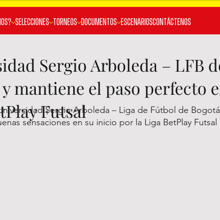
MOS?
SELECCIONES
TORNEOS
DOCUMENTOS
ESCENARIOS
Contáctenos
sidad Sergio Arboleda – LFB d
 y mantiene el paso perfecto e
tPlay Futsal
Universidad Sergio Arboleda – Liga de Fútbol de Bogotá
enas sensaciones en su inicio por la Liga BetPlay Futsa