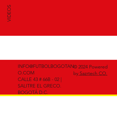
VIDEOS
INFO@FUTBOLBOGOTAN
© 2024 Powered
O.COM
by
Sazrtech CO.
CALLE 43 # 66B - 02 |
SALITRE EL GRECO.
BOGOTÁ D.C.