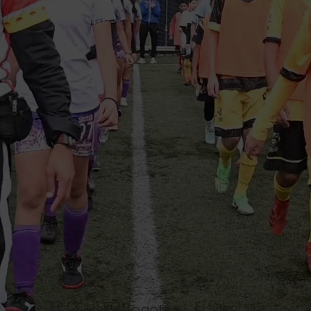
EL COLISEO
Bogotá
El fútbol sala